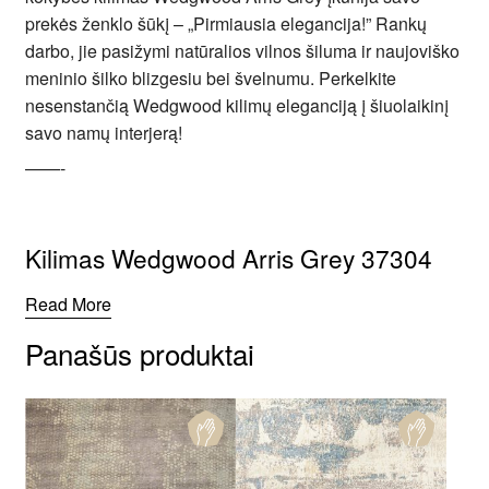
prekės ženklo šūkį – „Pirmiausia elegancija!” Rankų
darbo, jie pasižymi natūralios vilnos šiluma ir naujoviško
meninio šilko blizgesiu bei švelnumu. Perkelkite
nesenstančią Wedgwood kilimų eleganciją į šiuolaikinį
savo namų interjerą!
——-
Kilimas Wedgwood Arris Grey 37304
Read More
Panašūs produktai