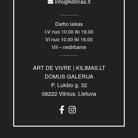
info@kilimas.lt
Darbo laikas
I-V nuo 10.00 iki 19.00
VI nuo 10.00 iki 16.00
VII – nedirbame
ART DE VIVRE | KILIMAS.LT
DOMUS GALERIJA
P. Lukšio g. 32
08222 Vilnius, Lietuva