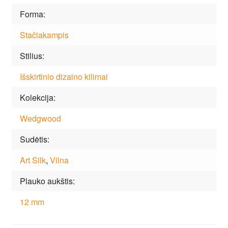
Forma
Stačiakampis
Stilius
Išskirtinio dizaino kilimai
Kolekcija
Wedgwood
Sudėtis
Art Silk
,
Vilna
Plauko aukštis
12 mm