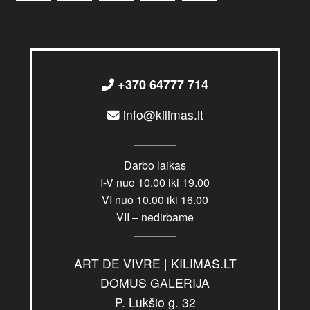
+370 64777 714
info@kilimas.lt
Darbo laikas
I-V nuo 10.00 iki 19.00
VI nuo 10.00 iki 16.00
VII – nedirbame
ART DE VIVRE | KILIMAS.LT
DOMUS GALERIJA
P. Lukšio g. 32