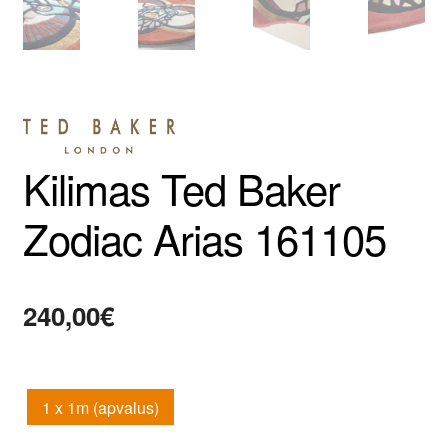
Kilimas Ted Baker
Zodiac Arias 161105
240,00
€
1 x 1m (apvalus)