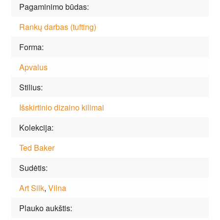
Pagaminimo būdas
Rankų darbas (tufting)
Forma
Apvalus
Stilius
Išskirtinio dizaino kilimai
Kolekcija
Ted Baker
Sudėtis
Art Silk
,
Vilna
Plauko aukštis