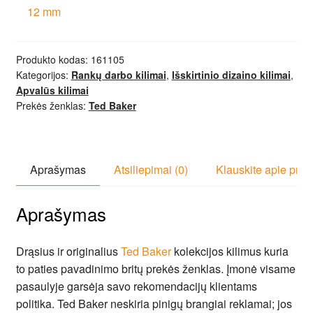
12 mm
Produkto kodas:
161105
Kategorijos:
Rankų darbo kilimai
,
Išskirtinio dizaino kilimai
,
Apvalūs kilimai
Prekės ženklas:
Ted Baker
Aprašymas
Atsiliepimai (0)
Klauskite apie prek
Aprašymas
Drąsius ir originalius
Ted Baker
kolekcijos kilimus kuria
to paties pavadinimo britų prekės ženklas. Įmonė visame
pasaulyje garsėja savo rekomendacijų klientams
politika. Ted Baker neskiria pinigų brangiai reklamai; jos