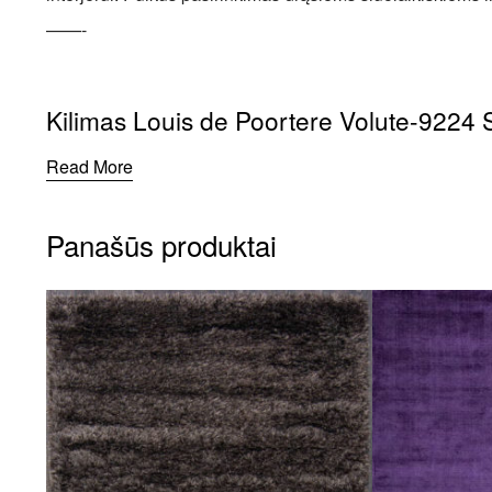
——-
Kilimas Louis de Poortere Volute-9224 S
Read More
Panašūs produktai