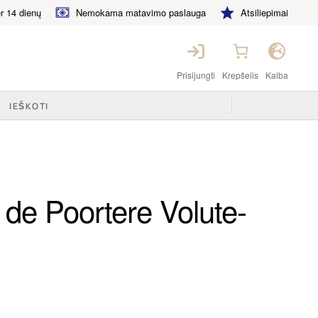
 14 dienų
Nemokama matavimo paslauga
Atsiliepimai
Prisijungti
Krepšelis
Kalba
 de Poortere Volute-