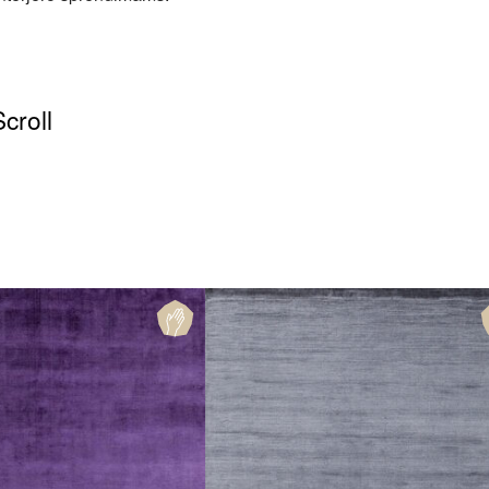
croll