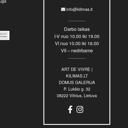
uga
info@kilimas.lt
Darbo laikas
I-V nuo 10.00 iki 19.00
VI nuo 10.00 iki 16.00
VII – nedirbame
ART DE VIVRE |
KILIMAS.LT
DOMUS GALERIJA
P. Lukšio g. 32
08222 Vilnius, Lietuva