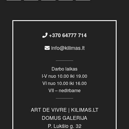
+370 64777 714
info@kilimas.lt
Darbo laikas
I-V nuo 10.00 iki 19.00
VI nuo 10.00 iki 16.00
VII – nedirbame
ART DE VIVRE | KILIMAS.LT
DOMUS GALERIJA
P. Lukšio g. 32