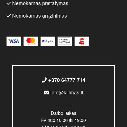
Nemokamas pristatymas
Nemokamas grąžinimas
+370 64777 714
info@kilimas.lt
Darbo laikas
I-V nuo 10.00 iki 19.00