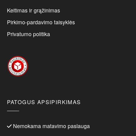
Keitimas ir grąžinimas
Pirkimo-pardavimo taisyklės
Privatumo politika
PATOGUS APSIPIRKIMAS
Nemokama matavimo paslauga