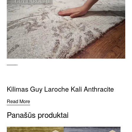
——-
Kilimas Guy Laroche Kali Anthracite
Read More
Panašūs produktai