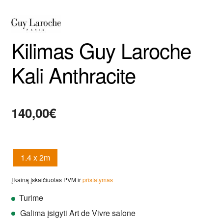
Kilimas Guy Laroche
Kali Anthracite
140,00
€
1.4 x 2m
Į kainą įskaičiuotas PVM ir
pristatymas
Turime
Galima įsigyti Art de Vivre salone