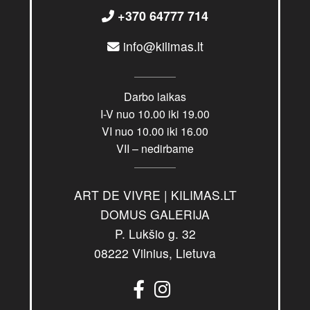
+370 64777 714
info@kilimas.lt
Darbo laikas
I-V nuo 10.00 iki 19.00
VI nuo 10.00 iki 16.00
VII – nedirbame
ART DE VIVRE | KILIMAS.LT
DOMUS GALERIJA
P. Lukšio g. 32
08222 Vilnius, Lietuva