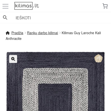
Pereiti
Pereiti
prie
prie
meniu
turinio
Pradžia
Rankų darbo kilimai
Kilimas Guy Laroche Kali
Anthracite
🔍