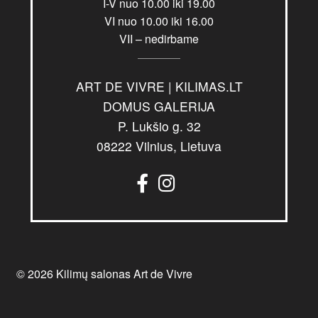
I-V nuo 10.00 iki 19.00
VI nuo 10.00 iki 16.00
VII – nedirbame
ART DE VIVRE | KILIMAS.LT
DOMUS GALERIJA
P. Lukšio g. 32
08222 Vilnius, Lietuva
© 2026 Kilimų salonas Art de Vivre