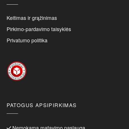
Keitimas ir grąžinimas
Pirkimo-pardavimo taisyklės
Privatumo politika
PATOGUS APSIPIRKIMAS
Nemokama matavimo paslauga