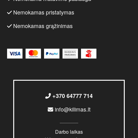
Nemokamas pristatymas
Nemokamas grąžinimas
+370 64777 714
info@kilimas.lt
Darbo laikas