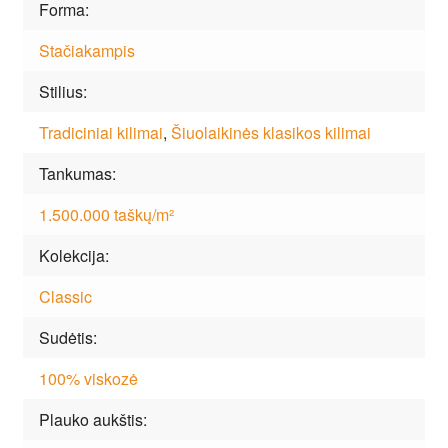
Forma
Stačiakampis
Stilius
Tradiciniai kilimai
,
Šiuolaikinės klasikos kilimai
Tankumas
1.500.000 taškų/m²
Kolekcija
Classic
Sudėtis
100% viskozė
Plauko aukštis