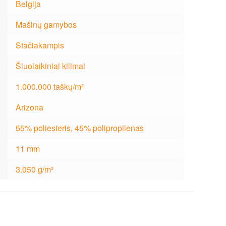
Belgija
Mašinų gamybos
Stačiakampis
Šiuolaikiniai kilimai
1.000.000 taškų/m²
Arizona
55% poliesteris, 45% polipropilenas
11 mm
3.050 g/m²