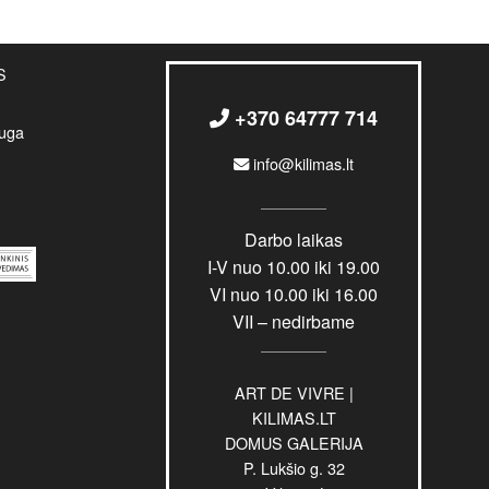
S
+370 64777 714
uga
info@kilimas.lt
Darbo laikas
I-V nuo 10.00 iki 19.00
VI nuo 10.00 iki 16.00
VII – nedirbame
ART DE VIVRE |
KILIMAS.LT
DOMUS GALERIJA
P. Lukšio g. 32