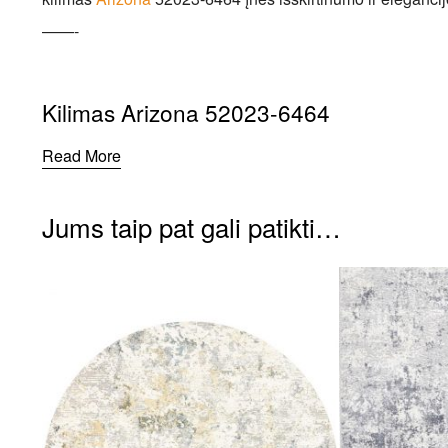
——-
Kilimas Arizona 52023-6464
Read More
Jums taip pat gali patikti…