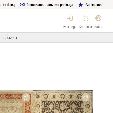
 14 dienų
Nemokama matavimo paslauga
Atsiliepimai
Prisijungti
Krepšelis
Kalba