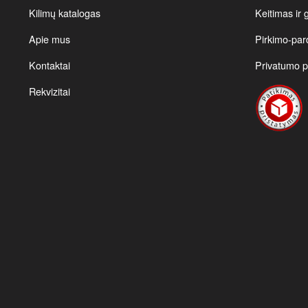
Kilimų katalogas
Keitimas ir 
Apie mus
Pirkimo-par
Kontaktai
Privatumo po
Rekvizitai