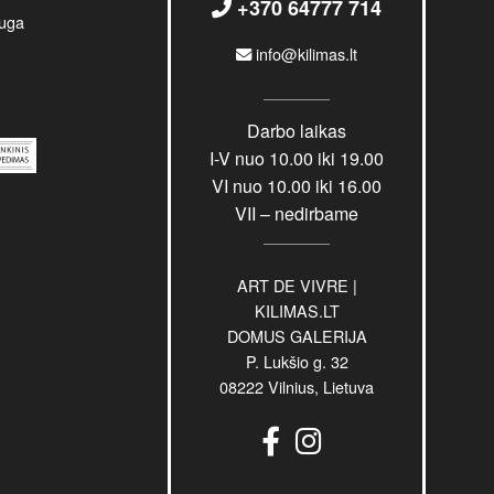
+370 64777 714
uga
info@kilimas.lt
Darbo laikas
I-V nuo 10.00 iki 19.00
VI nuo 10.00 iki 16.00
VII – nedirbame
ART DE VIVRE |
KILIMAS.LT
DOMUS GALERIJA
P. Lukšio g. 32
08222 Vilnius, Lietuva