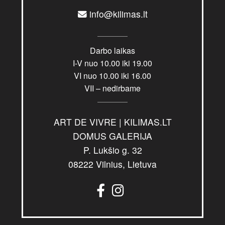
info@kilimas.lt
Darbo laikas
I-V nuo 10.00 iki 19.00
VI nuo 10.00 iki 16.00
VII – nedirbame
ART DE VIVRE | KILIMAS.LT
DOMUS GALERIJA
P. Lukšio g. 32
08222 Vilnius, Lietuva