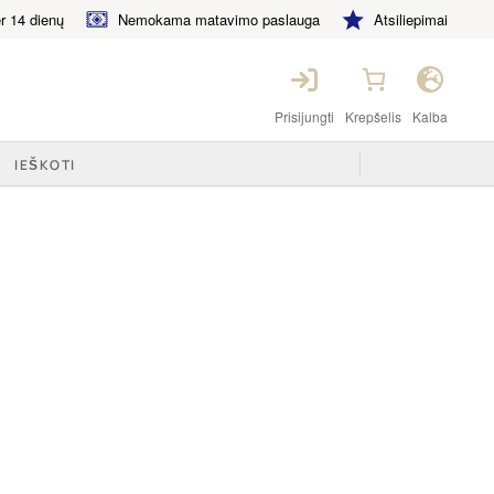
 14 dienų
Nemokama matavimo paslauga
Atsiliepimai
Prisijungti
Krepšelis
Kalba