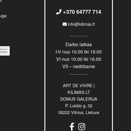
+370 64777 714
uga
info@kilimas.lt
Darbo laikas
I-V nuo 10.00 iki 19.00
VI nuo 10.00 iki 16.00
VII – nedirbame
ART DE VIVRE |
KILIMAS.LT
DOMUS GALERIJA
P. Lukšio g. 32
08222 Vilnius, Lietuva