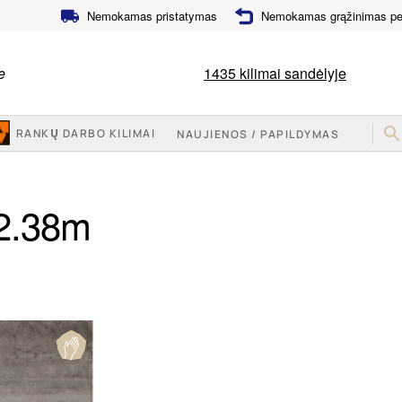
Nemokamas pristatymas
Nemokamas grąžinimas per
e
1435
kilimai sandėlyje
RANKŲ DARBO KILIMAI
NAUJIENOS / PAPILDYMAS
 2.38m