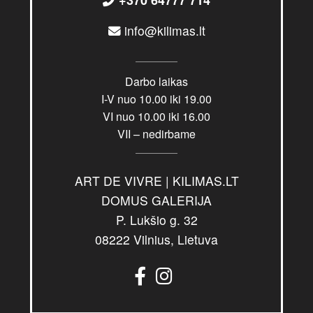
+370 64777 714
info@kilimas.lt
Darbo laikas
I-V nuo 10.00 iki 19.00
VI nuo 10.00 iki 16.00
VII – nedirbame
ART DE VIVRE | KILIMAS.LT
DOMUS GALERIJA
P. Lukšio g. 32
08222 Vilnius, Lietuva