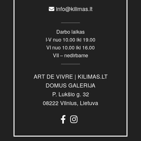
info@kilimas.lt
Darbo laikas
I-V nuo 10.00 iki 19.00
VI nuo 10.00 iki 16.00
VII – nedirbame
ART DE VIVRE | KILIMAS.LT
DOMUS GALERIJA
P. Lukšio g. 32
08222 Vilnius, Lietuva