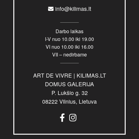
info@kilimas.lt
Darbo laikas
I-V nuo 10.00 iki 19.00
VI nuo 10.00 iki 16.00
VII – nedirbame
ART DE VIVRE | KILIMAS.LT
DOMUS GALERIJA
P. Lukšio g. 32
08222 Vilnius, Lietuva