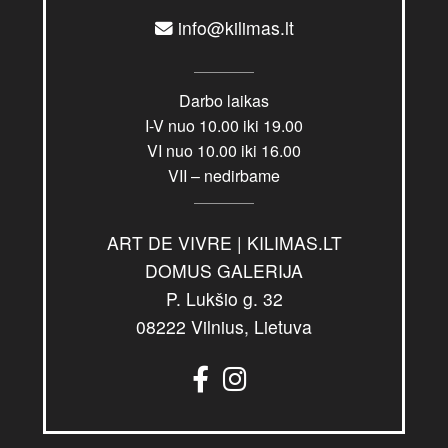
info@kilimas.lt
Darbo laikas
I-V nuo 10.00 iki 19.00
VI nuo 10.00 iki 16.00
VII – nedirbame
ART DE VIVRE | KILIMAS.LT
DOMUS GALERIJA
P. Lukšio g. 32
08222 Vilnius, Lietuva