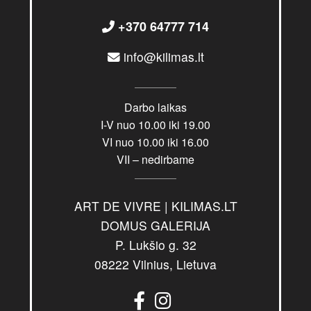
+370 64777 714
info@kilimas.lt
Darbo laikas
I-V nuo 10.00 iki 19.00
VI nuo 10.00 iki 16.00
VII – nedirbame
ART DE VIVRE | KILIMAS.LT
DOMUS GALERIJA
P. Lukšio g. 32
08222 Vilnius, Lietuva